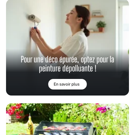
Pour une déco épurée, optez pour la
peinture dépolluante !
En savoir plus