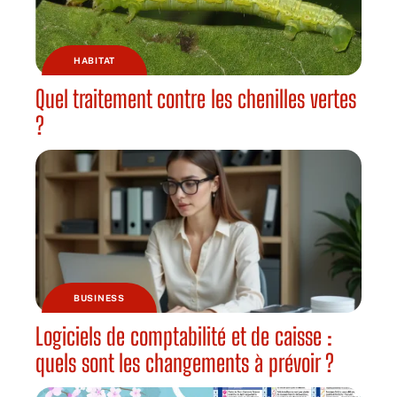
HABITAT
Quel traitement contre les chenilles vertes
?
BUSINESS
Logiciels de comptabilité et de caisse :
quels sont les changements à prévoir ?