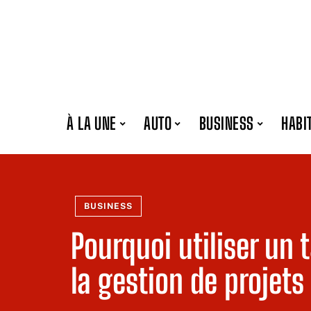
À LA UNE
AUTO
BUSINESS
HABI
BUSINESS
Pourquoi utiliser un 
la gestion de projets