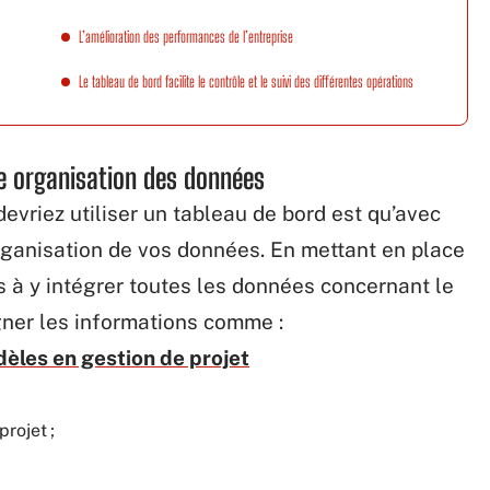
L’amélioration des performances de l’entreprise
Le tableau de bord facilite le contrôle et le suivi des différentes opérations
e organisation des données
evriez utiliser un tableau de bord est qu’avec
rganisation de vos données. En mettant en place
 à y intégrer toutes les données concernant le
igner les informations comme :
dèles en gestion de projet
rojet ;