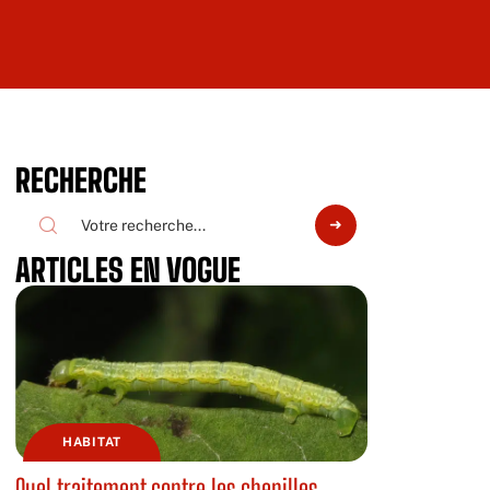
RECHERCHE
ARTICLES EN VOGUE
HABITAT
Quel traitement contre les chenilles