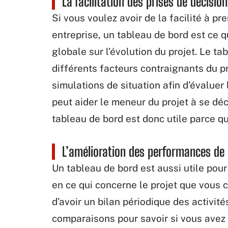
La facilitation des prises de décision
Si vous voulez avoir de la facilité à pr
entreprise, un tableau de bord est ce qu
globale sur l’évolution du projet. Le ta
différents facteurs contraignants du pr
simulations de situation afin d’évaluer
peut aider le meneur du projet à se déc
tableau de bord est donc utile parce qu’
L’amélioration des performances de 
Un tableau de bord est aussi utile pou
en ce qui concerne le projet que vous 
d’avoir un bilan périodique des activit
comparaisons pour savoir si vous avez f