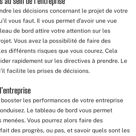
s au sein de l’entreprise
endre les décisions concernant le projet de votre
’il vous faut. Il vous permet d’avoir une vue
bleau de bord attire votre attention sur les
ojet. Vous avez la possibilité de faire des
 les différents risques que vous courez. Cela
ider rapidement sur les directives à prendre. Le
il facilite les prises de décisions.
l’entreprise
r booster les performances de votre entreprise
conduisez. Le tableau de bord vous permet
és menées. Vous pourrez alors faire des
ait des progrès, ou pas, et savoir quels sont les