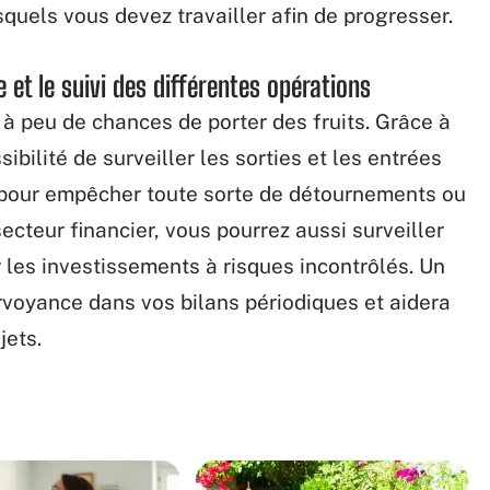
esquels vous devez travailler afin de progresser.
e et le suivi des différentes opérations
é à peu de chances de porter des fruits. Grâce à
ibilité de surveiller les sorties et les entrées
e pour empêcher toute sorte de détournements ou
ecteur financier, vous pourrez aussi surveiller
 les investissements à risques incontrôlés. Un
rvoyance dans vos bilans périodiques et aidera
jets.