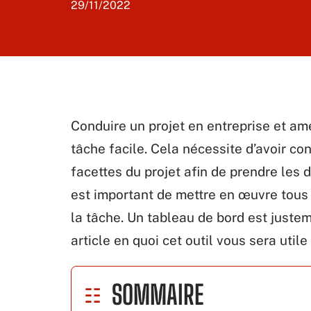
29/11/2022
Conduire un projet en entreprise et ame
tâche facile. Cela nécessite d’avoir c
facettes du projet afin de prendre les dé
est important de mettre en œuvre tous
la tâche. Un tableau de bord est juste
article en quoi cet outil vous sera util
SOMMAIRE