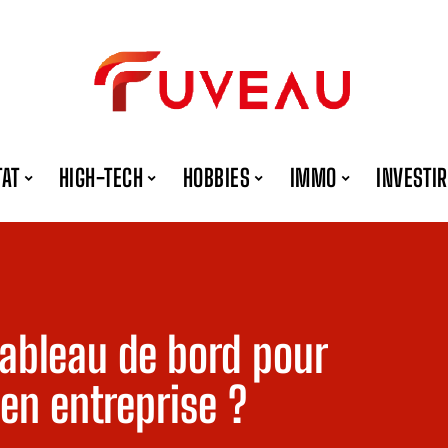
TAT
HIGH-TECH
HOBBIES
IMMO
INVESTIR
tableau de bord pour
 en entreprise ?