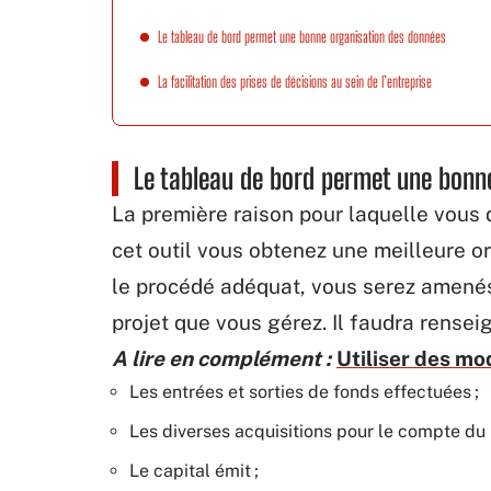
Le tableau de bord permet une bonne organisation des données
La facilitation des prises de décisions au sein de l’entreprise
Le tableau de bord permet une bonn
La première raison pour laquelle vous d
cet outil vous obtenez une meilleure o
le procédé adéquat, vous serez amenés
projet que vous gérez. Il faudra rense
A lire en complément :
Utiliser des mo
Les entrées et sorties de fonds effectuées ;
Les diverses acquisitions pour le compte du p
Le capital émit ;