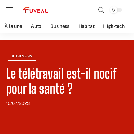
À la une
Auto
Business
Habitat
High-tech
BUSINESS
Le télétravail est-il nocif
pour la santé ?
10/07/2023