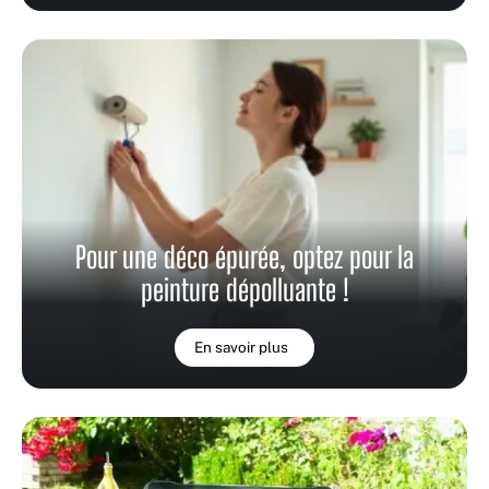
Pour une déco épurée, optez pour la
peinture dépolluante !
En savoir plus