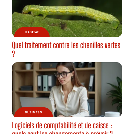
HABITAT
Quel traitement contre les chenilles vertes
?
BUSINESS
Logiciels de comptabilité et de caisse :