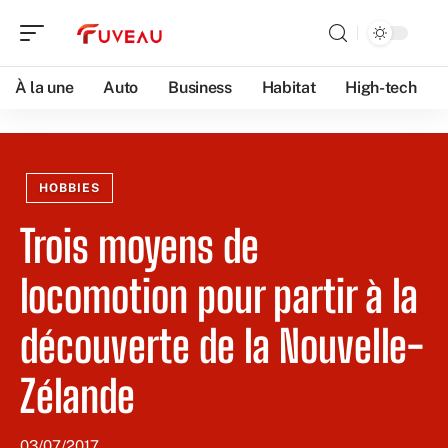
À la une
Auto
Business
Habitat
High-tech
HOBBIES
Trois moyens de
locomotion pour partir à la
découverte de la Nouvelle-
Zélande
03/07/2017