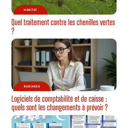
HABITAT
Quel traitement contre les chenilles vertes
?
BUSINESS
Logiciels de comptabilité et de caisse :
quels sont les changements à prévoir ?