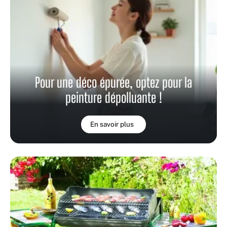
Pour une déco épurée, optez pour la
peinture dépolluante !
En savoir plus