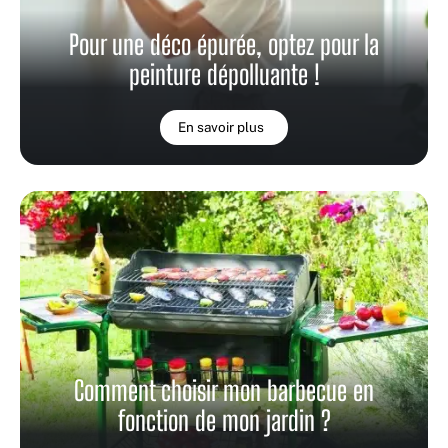
Pour une déco épurée, optez pour la
peinture dépolluante !
En savoir plus
Comment choisir mon barbecue en
fonction de mon jardin ?