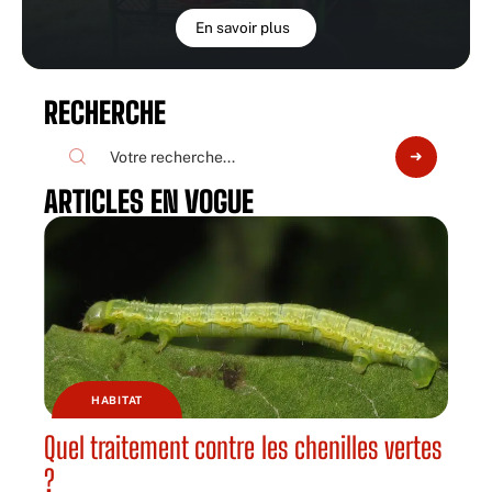
En savoir plus
RECHERCHE
ARTICLES EN VOGUE
HABITAT
Quel traitement contre les chenilles vertes
?