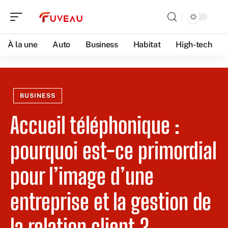
À la une
Auto
Business
Habitat
High-tech
BUSINESS
Accueil téléphonique :
pourquoi est-ce primordial
pour l’image d’une
entreprise et la gestion de
la relation client ?