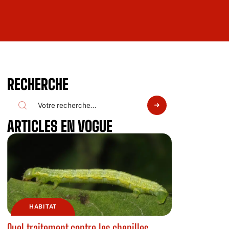
RECHERCHE
ARTICLES EN VOGUE
HABITAT
Quel traitement contre les chenilles