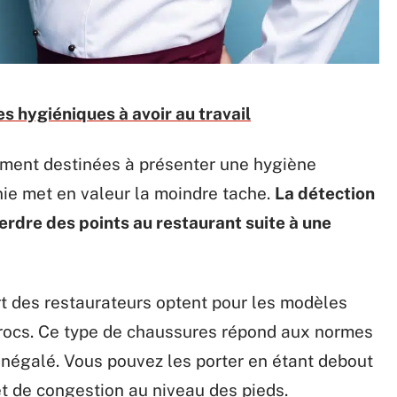
es hygiéniques à avoir au travail
ement destinées à présenter une hygiène
nie met en valeur la moindre tache.
La détection
erdre des points au restaurant suite à une
part des restaurateurs optent pour les modèles
crocs. Ce type de chaussures répond aux normes
 inégalé. Vous pouvez les porter en étant debout
et de congestion au niveau des pieds.