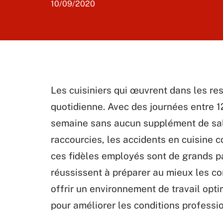
10/09/2020
Les cuisiniers qui œuvrent dans les r
quotidienne. Avec des journées entre 12
semaine sans aucun supplément de sal
raccourcies, les accidents en cuisine 
ces fidèles employés sont de grands pas
réussissent à préparer au mieux les co
offrir un environnement de travail opti
pour améliorer les conditions professio