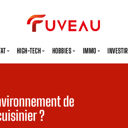
TAT
HIGH-TECH
HOBBIES
IMMO
INVESTIR
nvironnement de
uisinier ?