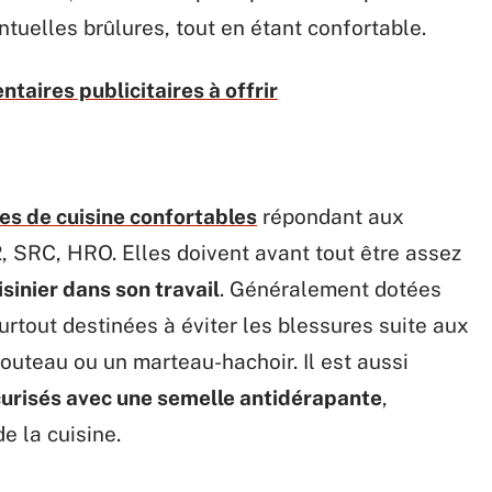
ntuelles brûlures, tout en étant confortable.
taires publicitaires à offrir
es de cuisine confortables
répondant aux
SRC, HRO. Elles doivent avant tout être assez
sinier dans son travail
. Généralement dotées
urtout destinées à éviter les blessures suite aux
uteau ou un marteau-hachoir. Il est aussi
urisés avec une semelle antidérapante
,
e la cuisine.