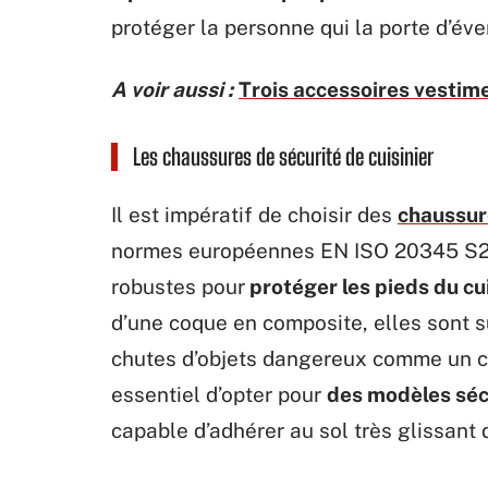
protéger la personne qui la porte d’éve
A voir aussi :
Trois accessoires vestimen
Les chaussures de sécurité de cuisinier
Il est impératif de choisir des
chaussur
normes européennes EN ISO 20345 S2, 
robustes pour
protéger les pieds du cui
d’une coque en composite, elles sont s
chutes d’objets dangereux comme un co
essentiel d’opter pour
des modèles séc
capable d’adhérer au sol très glissant d