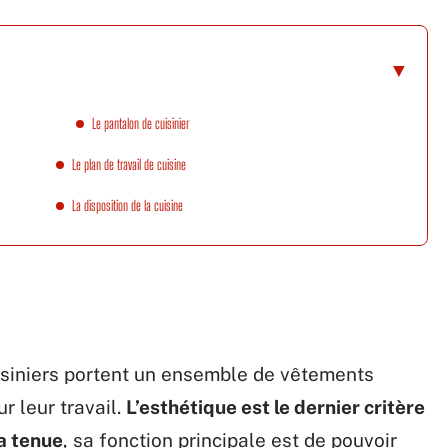
Le pantalon de cuisinier
Le plan de travail de cuisine
La disposition de la cuisine
uisiniers portent un ensemble de vêtements
 leur travail.
L’esthétique est le dernier critère
a tenue
, sa fonction principale est de pouvoir