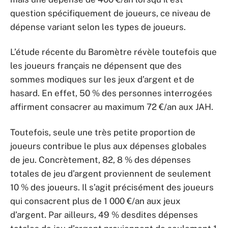
question spécifiquement de joueurs, ce niveau de
dépense variant selon les types de joueurs.
L’étude récente du Baromètre révèle toutefois que
les joueurs français ne dépensent que des
sommes modiques sur les jeux d’argent et de
hasard. En effet, 50 % des personnes interrogées
affirment consacrer au maximum 72 €/an aux JAH.
Toutefois, seule une très petite proportion de
joueurs contribue le plus aux dépenses globales
de jeu. Concrètement, 82, 8 % des dépenses
totales de jeu d’argent proviennent de seulement
10 % des joueurs. Il s’agit précisément des joueurs
qui consacrent plus de 1 000 €/an aux jeux
d’argent. Par ailleurs, 49 % desdites dépenses