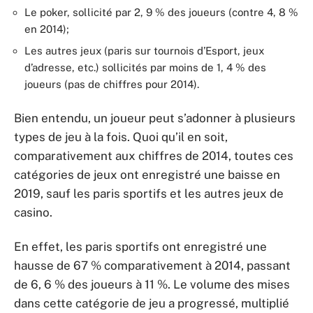
Le poker, sollicité par 2, 9 % des joueurs (contre 4, 8 %
en 2014);
Les autres jeux (paris sur tournois d’Esport, jeux
d’adresse, etc.) sollicités par moins de 1, 4 % des
joueurs (pas de chiffres pour 2014).
Bien entendu, un joueur peut s’adonner à plusieurs
types de jeu à la fois. Quoi qu’il en soit,
comparativement aux chiffres de 2014, toutes ces
catégories de jeux ont enregistré une baisse en
2019, sauf les paris sportifs et les autres jeux de
casino.
En effet, les paris sportifs ont enregistré une
hausse de 67 % comparativement à 2014, passant
de 6, 6 % des joueurs à 11 %. Le volume des mises
dans cette catégorie de jeu a progressé, multiplié