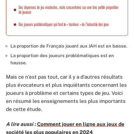
Des dépenses de jeu modestes, mais concentrées sur une très petite proportion
de joueurs
Des joueurs problématiques qui font le « bonheur » de l’industrie des jeux
La proportion de Français jouant aux JAH est en baisse.
La proportion des joueurs problématiques est en
hausse.
Mais ce n’est pas tout, car il y a d’autres résultats
plus évocateurs et plus inquiétants concernant les
joueurs à problème et certains types de jeu. Voici
en résumé les enseignements les plus importants
de cette étude.
A lire aussi :
Comment jouer en ligne aux jeux de
société les plus populaires en 2024