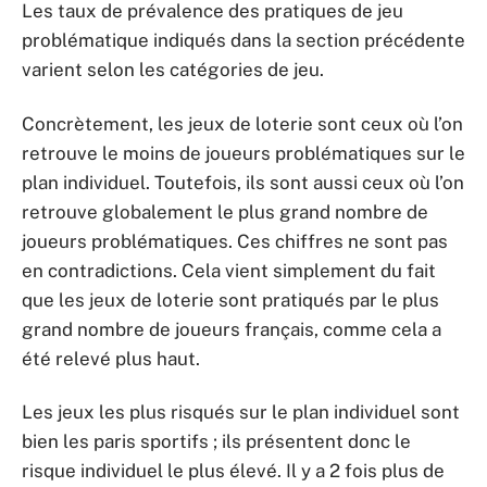
Les taux de prévalence des pratiques de jeu
problématique indiqués dans la section précédente
varient selon les catégories de jeu.
Concrètement, les jeux de loterie sont ceux où l’on
retrouve le moins de joueurs problématiques sur le
plan individuel. Toutefois, ils sont aussi ceux où l’on
retrouve globalement le plus grand nombre de
joueurs problématiques. Ces chiffres ne sont pas
en contradictions. Cela vient simplement du fait
que les jeux de loterie sont pratiqués par le plus
grand nombre de joueurs français, comme cela a
été relevé plus haut.
Les jeux les plus risqués sur le plan individuel sont
bien les paris sportifs ; ils présentent donc le
risque individuel le plus élevé. Il y a 2 fois plus de