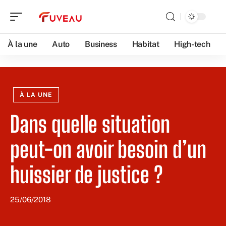
À la une
Auto
Business
Habitat
High-tech
À LA UNE
Dans quelle situation
peut-on avoir besoin d’un
huissier de justice ?
25/06/2018