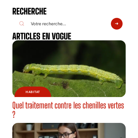
RECHERCHE
ARTICLES EN VOGUE
HABITAT
Quel traitement contre les chenilles vertes
?