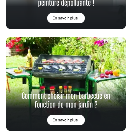
peinture dépolluante !
En savoir plus
Comment choisir mon barbecue en
fonction de mon jardin ?
En savoir plus