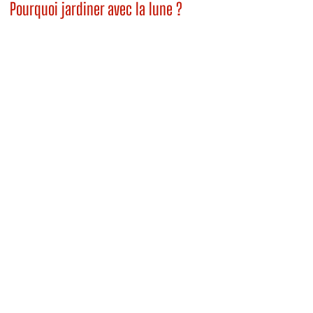
Pourquoi jardiner avec la lune ?