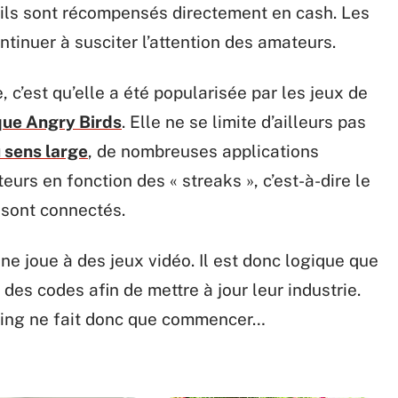
 ils sont récompensés directement en cash. Les
ntinuer à susciter l’attention des amateurs.
c’est qu’elle a été popularisée par les jeux de
que Angry Birds
. Elle ne se limite d’ailleurs pas
u sens large
, de nombreuses applications
urs en fonction des « streaks », c’est-à-dire le
 sont connectés.
ne joue à des jeux vidéo. Il est donc logique que
des codes afin de mettre à jour leur industrie.
ming ne fait donc que commencer…