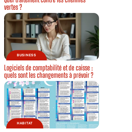
vertes ?
BUSINESS
Logiciels de comptabilité et de caisse :
quels sont les changements à prévoir ?
HABITAT