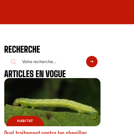
RECHERCHE
ARTICLES EN VOGUE
HABITAT
Quel traitement contre les chenilles