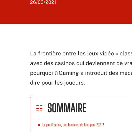
26/03/2021
La frontière entre les jeux vidéo « clas
avec des casinos qui deviennent de vr
pourquoi l’iGaming a introduit des méc
dire pour les joueurs.
SOMMAIRE
La gamification, une tendance de fond pour 2021 ?