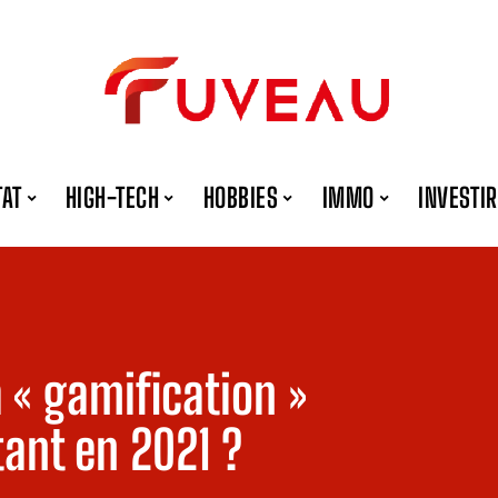
TAT
HIGH-TECH
HOBBIES
IMMO
INVESTIR
 « gamification »
tant en 2021 ?