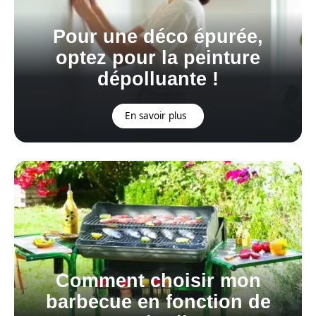
Pour une déco épurée,
optez pour la peinture
dépolluante !
En savoir plus
Comment choisir mon
barbecue en fonction de