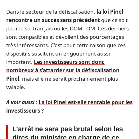
Dans le secteur de la défiscalisation,
la loi Pinel
rencontre un succès sans précédent
que ce soit
pour le sol français ou les DOM-TOM. Ces derniers
sont compatibles et dévoilent des pourcentages
très intéressants. C’est pour cette raison que ces
dispositifs suscitent un engouement aussi
important.
Les investisseurs sont donc
nombreux à s’attarder sur la défiscalisation
Pinel
, mais elle ne serait prochainement plus
valable.
A voir aussi :
La loi Pinel est-elle rentable pour les
investisseurs ?
L’arrêt ne sera pas brutal selon les
dires du ministre en charge de ce