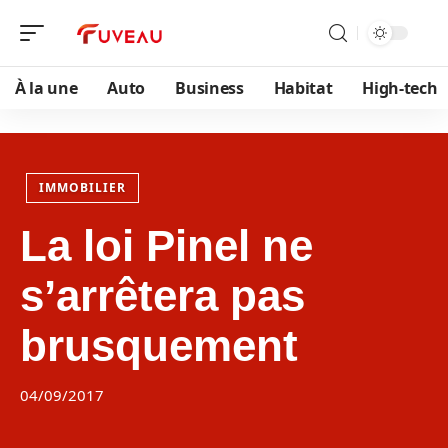
À la une
Auto
Business
Habitat
High-tech
IMMOBILIER
La loi Pinel ne
s’arrêtera pas
brusquement
04/09/2017