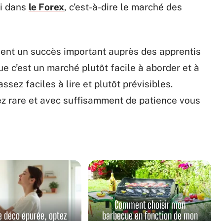
si dans
le Forex
, c’est-à-dire le marché des
vent un succès important auprès des apprentis
ue c’est un marché plutôt facile à aborder et à
ez faciles à lire et plutôt prévisibles.
z rare et avec suffisamment de patience vous
Comment choisir mon
e déco épurée, optez
barbecue en fonction de mon