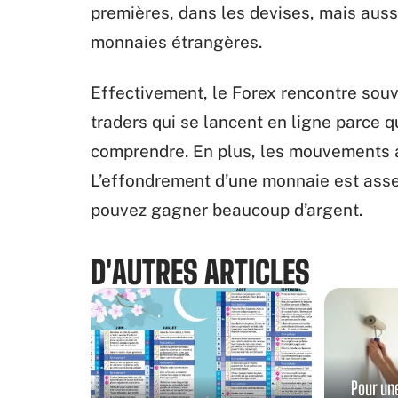
premières, dans les devises, mais aus
monnaies étrangères.
Effectivement, le Forex rencontre sou
traders qui se lancent en ligne parce q
comprendre. En plus, les mouvements ass
L’effondrement d’une monnaie est asse
pouvez gagner beaucoup d’argent.
D'AUTRES ARTICLES
Pour un