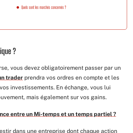
Quels sont les marchés concernés ?
ique ?
rse, vous devez obligatoirement passer par un
un trader
prendra vos ordres en compte et les
 vos investissements. En échange, vous lui
uvement, mais également sur vos gains.
ence entre un Mi-temps et un temps partiel ?
vestir dans une entreprise dont chaque action