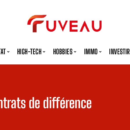
TAT
HIGH-TECH
HOBBIES
IMMO
INVESTIR
ntrats de différence