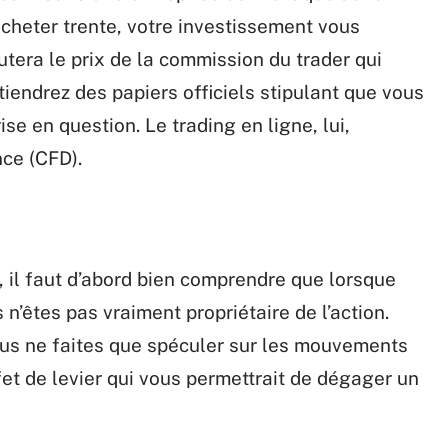
acheter trente, votre investissement vous
utera le prix de la commission du trader qui
iendrez des papiers officiels stipulant que vous
ise en question. Le trading en ligne, lui,
nce (CFD).
, il faut d’abord bien comprendre que lorsque
 n’êtes pas vraiment propriétaire de l’action.
ous ne faites que spéculer sur les mouvements
fet de levier qui vous permettrait de dégager un