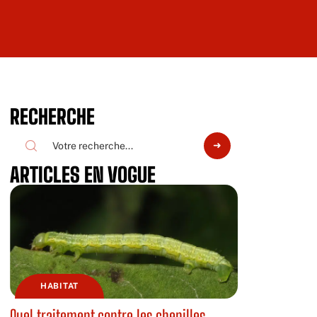
RECHERCHE
ARTICLES EN VOGUE
HABITAT
Quel traitement contre les chenilles