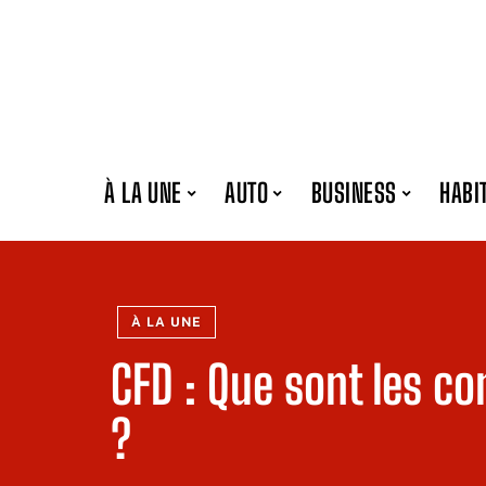
À LA UNE
AUTO
BUSINESS
HABI
À LA UNE
CFD : Que sont les co
?