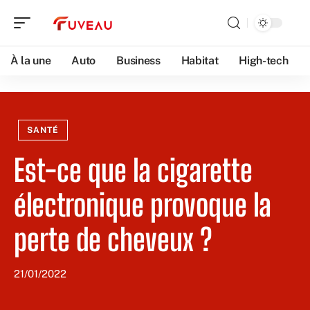
À la une
Auto
Business
Habitat
High-tech
SANTÉ
Est-ce que la cigarette
électronique provoque la
perte de cheveux ?
21/01/2022