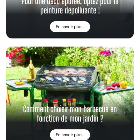
Pour une déco épurée, optez pour la
peinture dépolluante !
En savoir plus
Comment choisir mon barbecue en
fonction de mon jardin ?
En savoir plus