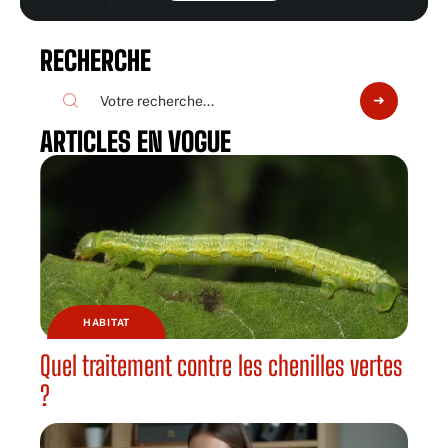
RECHERCHE
ARTICLES EN VOGUE
HABITAT
Quel traitement contre les chenilles vertes
?