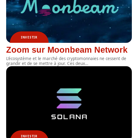
INVESTIR
Zoom sur Moonbeam Network
L’écosystème et le marché des cryptomonnaies ne cessent de
grandir et de se mettre à jour. Ces deux
…
INVESTIR