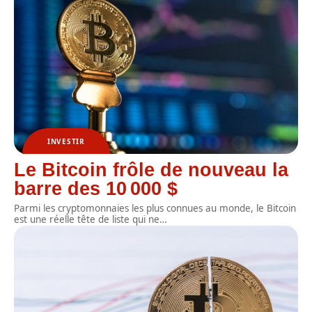
INVESTIR
Le Bitcoin frôle de nouveau la
barre des 10 000 $
Parmi les cryptomonnaies les plus connues au monde, le Bitcoin
est une réelle tête de liste qui ne
…