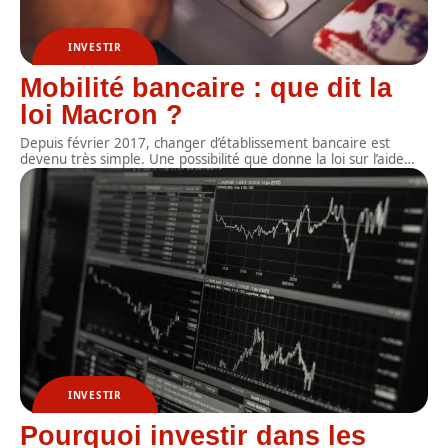
INVESTIR
Mobilité bancaire : que dit la
loi Macron ?
Depuis février 2017, changer d’établissement bancaire est
devenu très simple. Une possibilité que donne la loi sur l’aide
…
INVESTIR
Pourquoi investir dans les