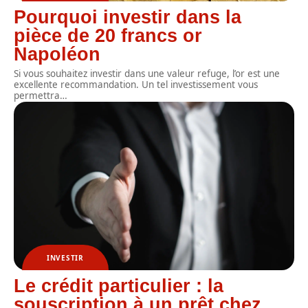
Pourquoi investir dans la
pièce de 20 francs or
Napoléon
Si vous souhaitez investir dans une valeur refuge, l’or est une
excellente recommandation. Un tel investissement vous
permettra
…
INVESTIR
Le crédit particulier : la
souscription à un prêt chez