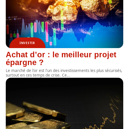
INVESTIR
Achat d’or : le meilleur projet
épargne ?
Le marché de l'or est l'un des investissements les plus sécurisés,
surtout en ces temps de crise. Ce
…