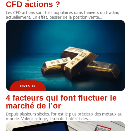
CFD actions ?
Les CFD actions sont très populaires dans l’univers du trading
actuellement. En effet, passer de la position vente
…
INVESTIR
4 facteurs qui font fluctuer le
marché de l’or
Depuis plusieurs siècles, l'or est le plus précieux des métaux au
monde. Valeur refuge, il suscite l'intérêt des
…