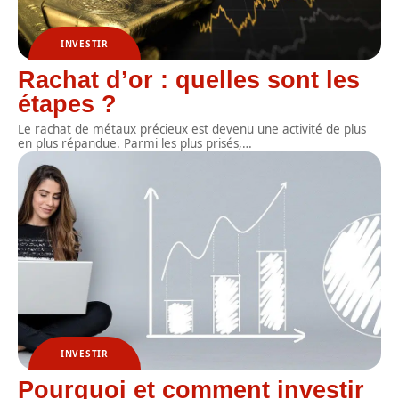
INVESTIR
Rachat d’or : quelles sont les
étapes ?
Le rachat de métaux précieux est devenu une activité de plus
en plus répandue. Parmi les plus prisés,
…
INVESTIR
Pourquoi et comment investir