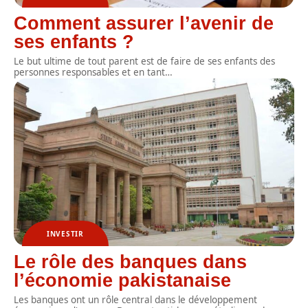
Comment assurer l’avenir de
ses enfants ?
Le but ultime de tout parent est de faire de ses enfants des
personnes responsables et en tant
…
INVESTIR
Le rôle des banques dans
l’économie pakistanaise
Les banques ont un rôle central dans le développement