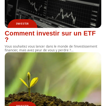
INVESTIR
Comment investir sur un ETF
?
Vous souhaitez vous lancer dans le monde de l’investissement
financier, mais avez peur de vous y perdre ?
…
INVESTIR