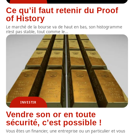
Ce qu’il faut retenir du Proof
of History
Le marché de la bourse va de haut en bas, son histogramme
n’est pas stable, tout comme le
…
INVESTIR
Vendre son or en toute
sécurité, c’est possible !
Vous êtes un financier, une entreprise ou un particulier et vous