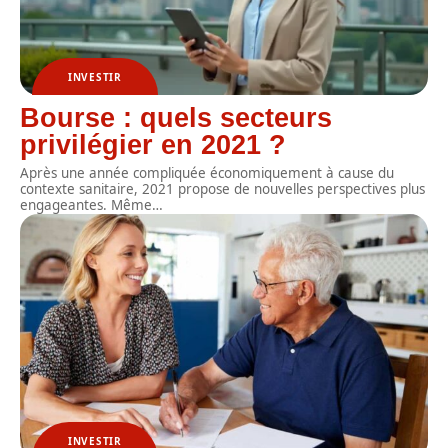
INVESTIR
Bourse : quels secteurs
privilégier en 2021 ?
Après une année compliquée économiquement à cause du
contexte sanitaire, 2021 propose de nouvelles perspectives plus
engageantes. Même
…
INVESTIR