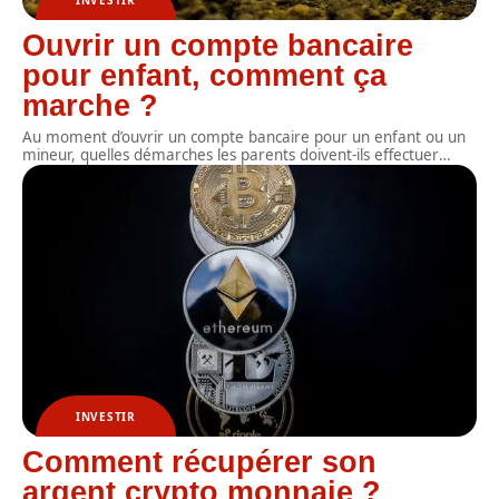
Ouvrir un compte bancaire
pour enfant, comment ça
marche ?
Au moment d’ouvrir un compte bancaire pour un enfant ou un
mineur, quelles démarches les parents doivent-ils effectuer
…
INVESTIR
Comment récupérer son
argent crypto monnaie ?