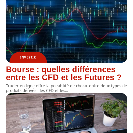
INVESTIR
Bourse : quelles différences
entre les CFD et les Futures ?
Trader en ligne offre la possibilité de choisir entre deux types de
produits dérivés : les CFD et les
…