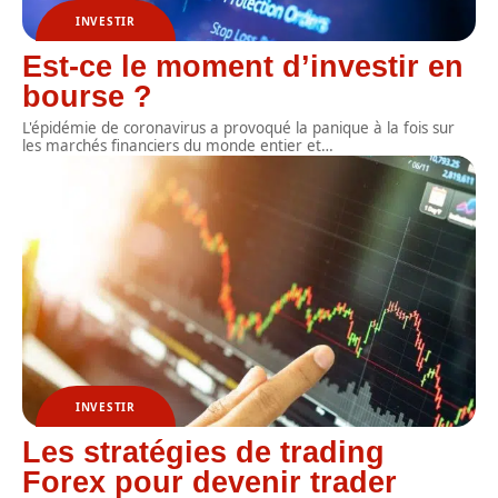
INVESTIR
Est-ce le moment d’investir en
bourse ?
L'épidémie de coronavirus a provoqué la panique à la fois sur
les marchés financiers du monde entier et
…
INVESTIR
Les stratégies de trading
Forex pour devenir trader