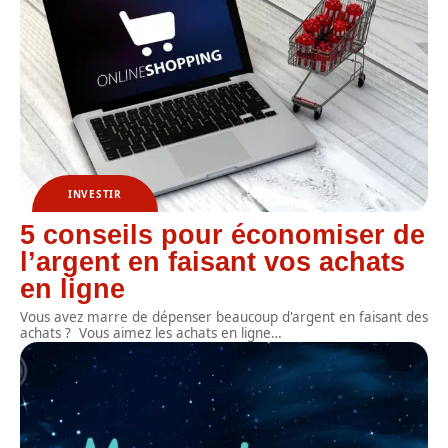
INVESTIR
5 conseils pour économiser de
l’argent en faisant vos achats
en ligne
Vous avez marre de dépenser beaucoup d'argent en faisant des
achats ? Vous aimez les achats en ligne
…