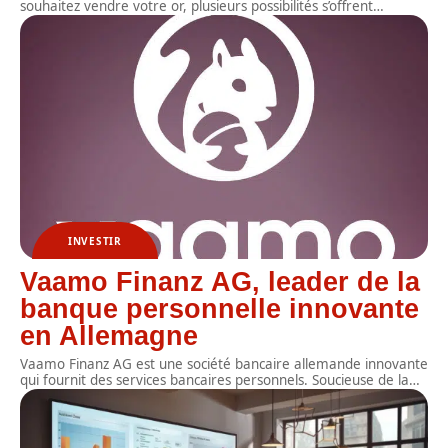
souhaitez vendre votre or, plusieurs possibilités s’offrent
…
INVESTIR
Vaamo Finanz AG, leader de la
banque personnelle innovante
en Allemagne
Vaamo Finanz AG est une société bancaire allemande innovante
qui fournit des services bancaires personnels. Soucieuse de la
…