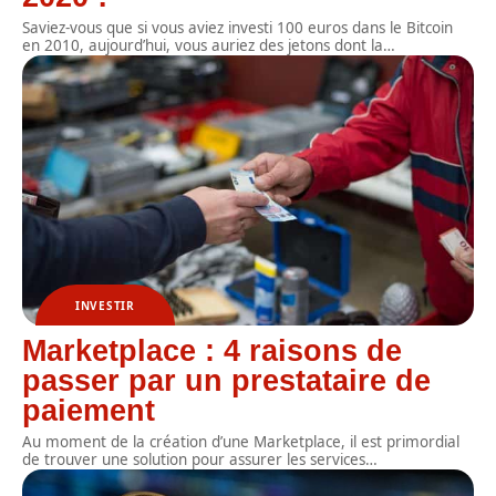
Saviez-vous que si vous aviez investi 100 euros dans le Bitcoin
en 2010, aujourd’hui, vous auriez des jetons dont la
…
INVESTIR
Marketplace : 4 raisons de
passer par un prestataire de
paiement
Au moment de la création d’une Marketplace, il est primordial
de trouver une solution pour assurer les services
…