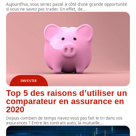
Aujourd’hui, vous seriez passé à côté d’une grande opportunité
si vous ne savez pas trader. En effet, de
…
INVESTIR
Top 5 des raisons d’utiliser un
comparateur en assurance en
2020
Depuis combien de temps n’avez-vous pas fait le tri dans vos
assurances ? Entre les contrats auto, la mutuelle,
…