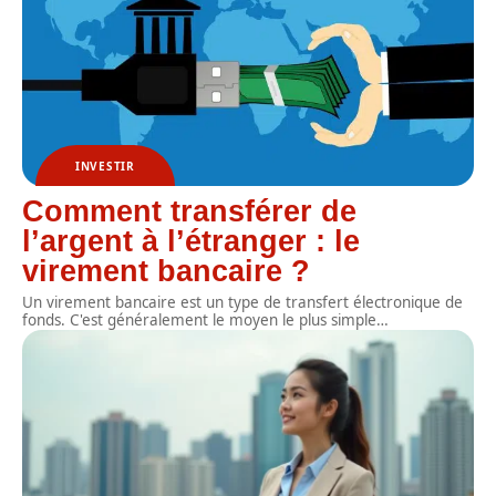
INVESTIR
Comment transférer de
l’argent à l’étranger : le
virement bancaire ?
Un virement bancaire est un type de transfert électronique de
fonds. C'est généralement le moyen le plus simple
…