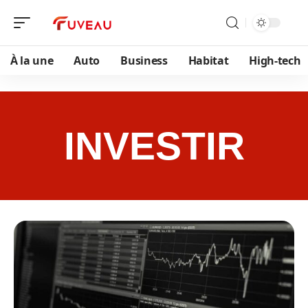
À la une
Auto
Business
Habitat
High-tech
INVESTIR