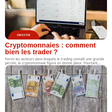
INVESTIR
Cryptomonnaies : comment
bien les trader ?
Parmi les secteurs dans lesquels le trading connaît une grande
percée, la cryptomonnaie figure en bonne place. Pourtant,
…