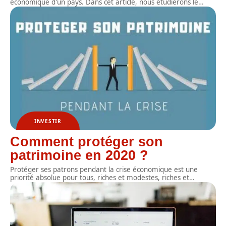
économique d'un pays. Dans cet article, nous étudierons le
…
INVESTIR
Comment protéger son
patrimoine en 2020 ?
Protéger ses patrons pendant la crise économique est une
priorité absolue pour tous, riches et modestes, riches et
…