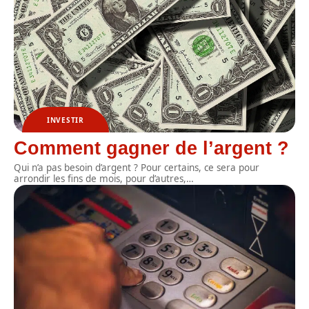
INVESTIR
Comment gagner de l’argent ?
Qui n’a pas besoin d’argent ? Pour certains, ce sera pour
arrondir les fins de mois, pour d’autres,
…