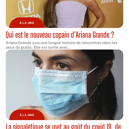
À LA UNE
Qui est le nouveau copain d’Ariana Grande ?
Ariana Grande a eu une longue histoire de rencontres dans les
yeux du public. Elle est sortie avec
…
À LA UNE
La signalétique se met au goût du covid 19, de