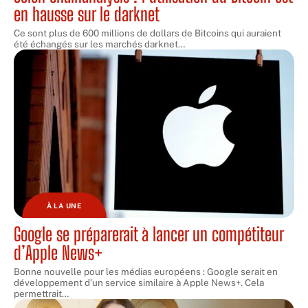
en hausse sur le darknet
Ce sont plus de 600 millions de dollars de Bitcoins qui auraient
été échangés sur les marchés darknet
…
À LA UNE
Google se préparerait à lancer un compétiteur
d’Apple News+
Bonne nouvelle pour les médias européens : Google serait en
développement d’un service similaire à Apple News+. Cela
permettrait
…