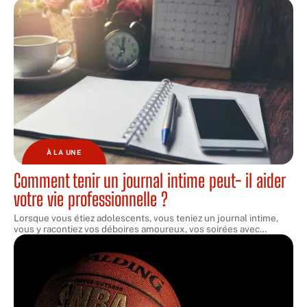
À LA UNE
Comment tenir un journal intime peut- il aider
votre vie professionnelle ?
Lorsque vous étiez adolescents, vous teniez un journal intime,
vous y racontiez vos déboires amoureux, vos soirées avec
…