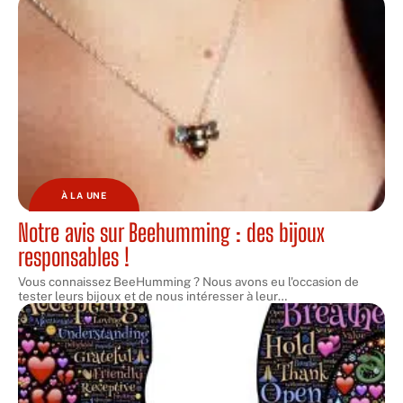
À LA UNE
Notre avis sur Beehumming : des bijoux
responsables !
Vous connaissez BeeHumming ? Nous avons eu l'occasion de
tester leurs bijoux et de nous intéresser à leur
…