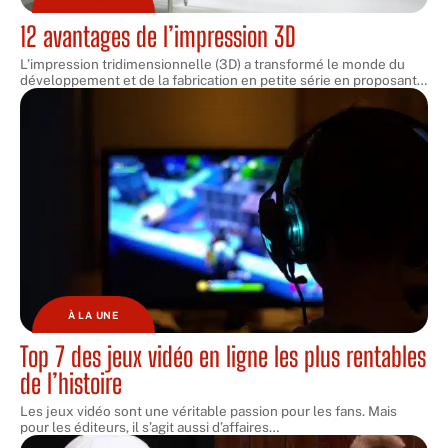
12 avantages de l’impression 3D
L’impression tridimensionnelle (3D) a transformé le monde du
développement et de la fabrication en petite série en proposant
…
À LA UNE
Top 7 des jeux vidéo en ligne les plus rentables
de l’histoire
Les jeux vidéo sont une véritable passion pour les fans. Mais
pour les éditeurs, il s’agit aussi d’affaires
…