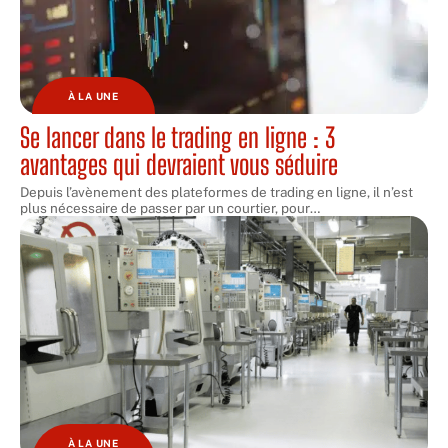
À LA UNE
Se lancer dans le trading en ligne : 3
avantages qui devraient vous séduire
Depuis l’avènement des plateformes de trading en ligne, il n’est
plus nécessaire de passer par un courtier, pour
…
À LA UNE