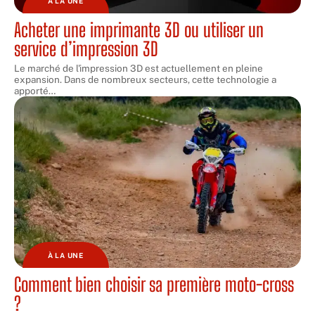
À LA UNE
Acheter une imprimante 3D ou utiliser un
service d’impression 3D
Le marché de l'impression 3D est actuellement en pleine
expansion. Dans de nombreux secteurs, cette technologie a
apporté
…
À LA UNE
Comment bien choisir sa première moto-cross
?