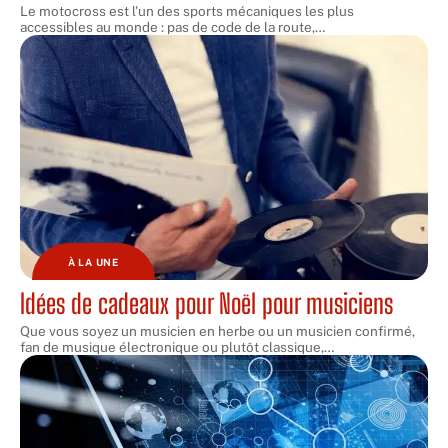
Le motocross est l'un des sports mécaniques les plus
accessibles au monde : pas de code de la route,
…
À LA UNE
Idées de cadeaux pour Noël pour musiciens
Que vous soyez un musicien en herbe ou un musicien confirmé,
fan de musique électronique ou plutôt classique,
…