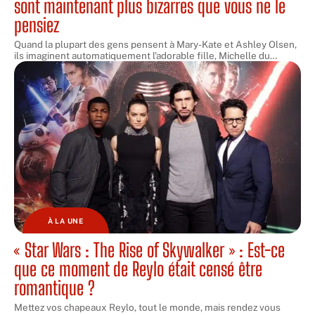
sont maintenant plus bizarres que vous ne le
pensiez
Quand la plupart des gens pensent à Mary-Kate et Ashley Olsen,
ils imaginent automatiquement l'adorable fille, Michelle du
…
À LA UNE
« Star Wars : The Rise of Skywalker » : Est-ce
que ce moment de Reylo était censé être
romantique ?
Mettez vos chapeaux Reylo, tout le monde, mais rendez vous