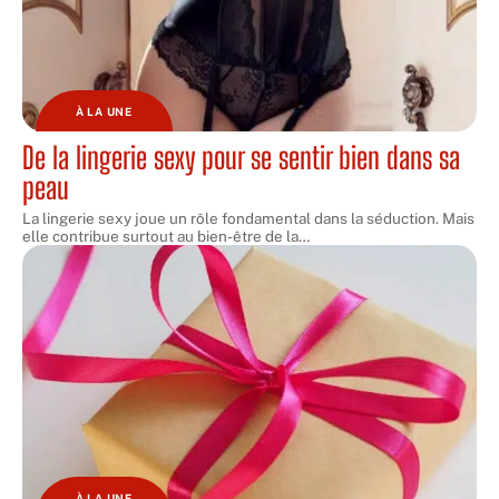
À LA UNE
De la lingerie sexy pour se sentir bien dans sa
peau
La lingerie sexy joue un rôle fondamental dans la séduction. Mais
elle contribue surtout au bien-être de la
…
À LA UNE