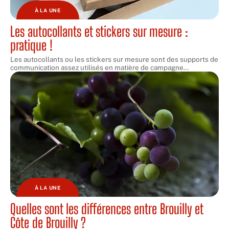
À LA UNE
Les autocollants et stickers sur mesure :
pratique !
Les autocollants ou les stickers sur mesure sont des supports de
communication assez utilisés en matière de campagne
…
À LA UNE
Quelles sont les différences entre Brouilly et
Côte de Brouilly ?