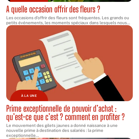
A quelle occasion offrir des fleurs ?
Les occasions d'offrir des fleurs sont fréquentes. Les grands ou
petits événements, les moments spéciaux dans lesquels nous
…
À LA UNE
Prime exceptionnelle de pouvoir d’achat :
qu’est-ce que c’est ? comment en profiter ?
Le mouvement des gilets jaunes a donné naissance à une
nouvelle prime à destination des salariés : la prime
exceptionnelle
…