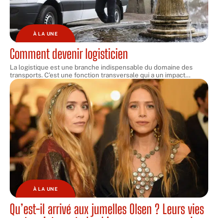
À LA UNE
Comment devenir logisticien
La logistique est une branche indispensable du domaine des
transports. C’est une fonction transversale qui a un impact
…
À LA UNE
Qu’est-il arrivé aux jumelles Olsen ? Leurs vies