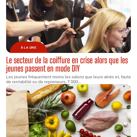
À LA UNE
Le secteur de la coiffure en crise alors que les
jeunes passent en mode DIY
Les jeunes fréquentent moins les salons que leurs aînés et, faute
de rentabilité ou de repreneurs, 7 000
…