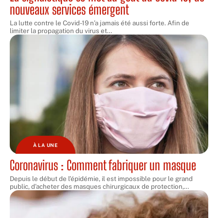
nouveaux services émergent
La lutte contre le Covid-19 n’a jamais été aussi forte. Afin de
limiter la propagation du virus et
…
À LA UNE
Coronavirus : Comment fabriquer un masque
Depuis le début de l’épidémie, il est impossible pour le grand
public, d’acheter des masques chirurgicaux de protection,
…