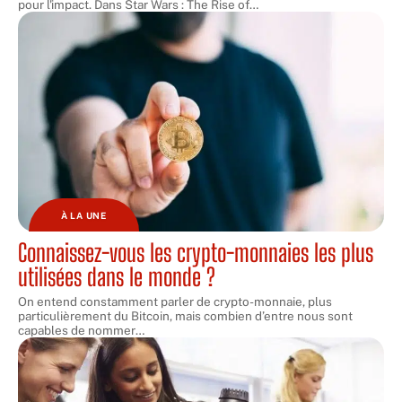
pour l'impact. Dans Star Wars : The Rise of
…
À LA UNE
Connaissez-vous les crypto-monnaies les plus
utilisées dans le monde ?
On entend constamment parler de crypto-monnaie, plus
particulièrement du Bitcoin, mais combien d’entre nous sont
capables de nommer
…