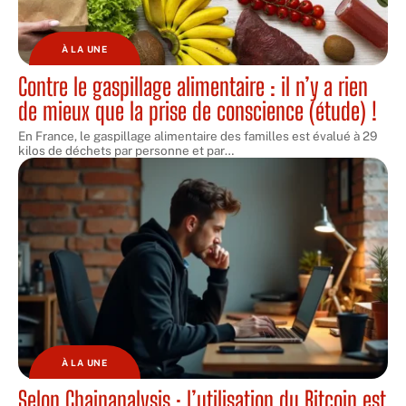
À LA UNE
Contre le gaspillage alimentaire : il n’y a rien
de mieux que la prise de conscience (étude) !
En France, le gaspillage alimentaire des familles est évalué à 29
kilos de déchets par personne et par
…
À LA UNE
Selon Chainanalysis : l’utilisation du Bitcoin est