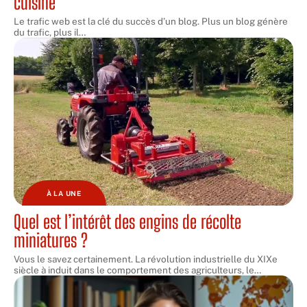
cuisine
Le trafic web est la clé du succès d’un blog. Plus un blog génère
du trafic, plus il
…
À LA UNE
Quel est l’intérêt des engins de récolte
miniatures ?
Vous le savez certainement. La révolution industrielle du XIXe
siècle à induit dans le comportement des agriculteurs, le
…