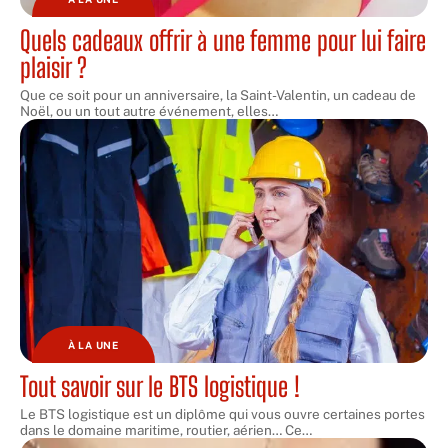
Quels cadeaux offrir à une femme pour lui faire
plaisir ?
Que ce soit pour un anniversaire, la Saint-Valentin, un cadeau de
Noël, ou un tout autre événement, elles
…
À LA UNE
Tout savoir sur le BTS logistique !
Le BTS logistique est un diplôme qui vous ouvre certaines portes
dans le domaine maritime, routier, aérien… Ce
…