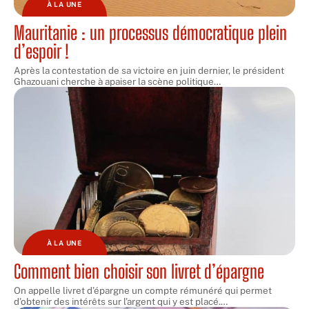
À LA UNE
Mauritanie : un processus démocratique plein
d’espoir !
Après la contestation de sa victoire en juin dernier, le président
Ghazouani cherche à apaiser la scène politique
…
À LA UNE
Comment bien choisir son livret d’épargne
On appelle livret d’épargne un compte rémunéré qui permet
d’obtenir des intérêts sur l’argent qui y est placé.
…