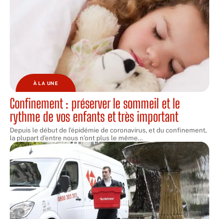
À LA UNE
Confinement : préserver le sommeil et le
rythme de vos enfants et très important
Depuis le début de l’épidémie de coronavirus, et du confinement,
la plupart d’entre nous n’ont plus le même
…