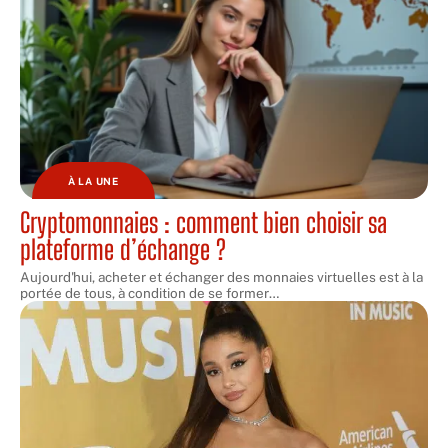
À LA UNE
Cryptomonnaies : comment bien choisir sa
plateforme d’échange ?
Aujourd'hui, acheter et échanger des monnaies virtuelles est à la
portée de tous, à condition de se former
…