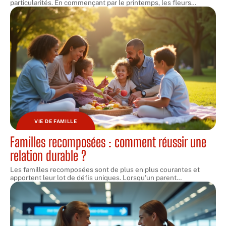
particularités. En commençant par le printemps, les fleurs
…
VIE DE FAMILLE
Familles recomposées : comment réussir une
relation durable ?
Les familles recomposées sont de plus en plus courantes et
apportent leur lot de défis uniques. Lorsqu'un parent
…