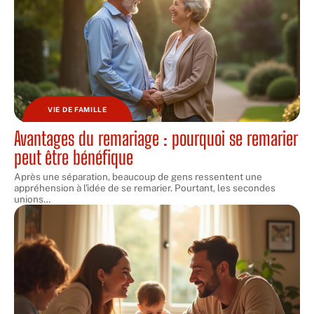
VIE DE FAMILLE
Avantages du remariage : pourquoi se remarier
peut être bénéfique
Après une séparation, beaucoup de gens ressentent une
appréhension à l'idée de se remarier. Pourtant, les secondes
unions
…