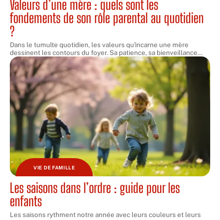
Valeurs d’une mère : quels sont les
fondements de son rôle parental au quotidien
?
Dans le tumulte quotidien, les valeurs qu'incarne une mère
dessinent les contours du foyer. Sa patience, sa bienveillance
…
VIE DE FAMILLE
Les saisons dans l’ordre : guide pour les
enfants
Les saisons rythment notre année avec leurs couleurs et leurs