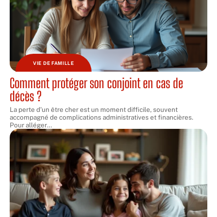
VIE DE FAMILLE
Comment protéger son conjoint en cas de
décès ?
La perte d'un être cher est un moment difficile, souvent
accompagné de complications administratives et financières.
Pour alléger
…