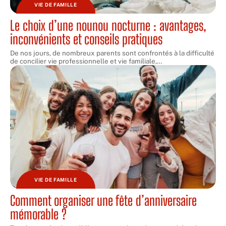
VIE DE FAMILLE
Le choix d’une nounou nocturne : avantages,
inconvénients et conseils pratiques
De nos jours, de nombreux parents sont confrontés à la difficulté
de concilier vie professionnelle et vie familiale,
…
VIE DE FAMILLE
Comment organiser une fête d’anniversaire
mémorable ?