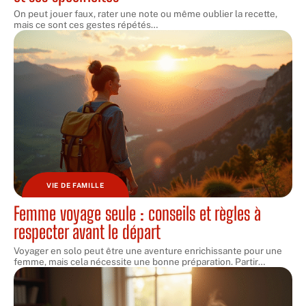
On peut jouer faux, rater une note ou même oublier la recette,
mais ce sont ces gestes répétés
…
VIE DE FAMILLE
Femme voyage seule : conseils et règles à
respecter avant le départ
Voyager en solo peut être une aventure enrichissante pour une
femme, mais cela nécessite une bonne préparation. Partir
…