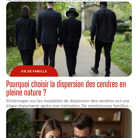
VIE DE FAMILLE
Pourquoi choisir la dispersion des cendres en
pleine nature ?
S'interroger sur les modalités de dispersion des cendres est une
étape importante après une crémation. De nombreuses familles
…