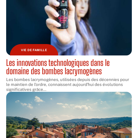
VIE DE FAMILLE
Les innovations technologiques dans le
domaine des bombes lacrymogènes
Les bombes lacrymogènes, utilisées depuis des décennies pour
le maintien de l'ordre, connaissent aujourd'hui des évolutions
significatives grâce
…