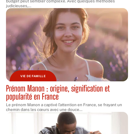
budget peut sembler complexe. Avec quelques méthodes
judicieuses,
…
VIE DE FAMILLE
Prénom Manon : origine, signification et
popularité en France
Le prénom Manon a captivé l'attention en France, se frayant un
chemin dans les cœurs avec une douce
…