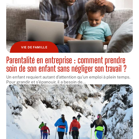
VIE DE FAMILLE
Parentalité en entreprise : comment prendre
soin de son enfant sans négliger son travail ?
Un enfant requiert autant d’attention qu’un emploi à plein temps.
Pour grandir et s’épanouir, il a besoin de
…