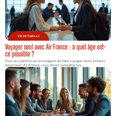
VIE DE FAMILLE
Voyager seul avec Air France : à quel âge est-
ce possible ?
Pour les parents qui envisagent de faire voyager leurs enfants
seuls avec Air France, vous devez connaître les
…