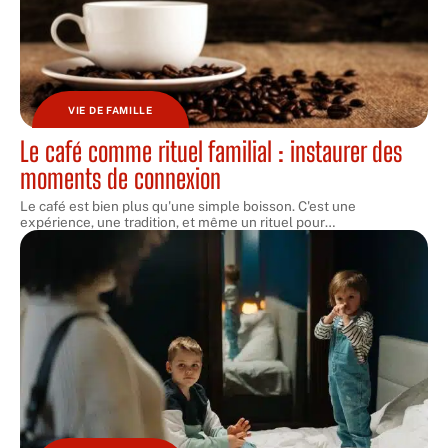
VIE DE FAMILLE
Le café comme rituel familial : instaurer des
moments de connexion
Le café est bien plus qu'une simple boisson. C'est une
expérience, une tradition, et même un rituel pour
…