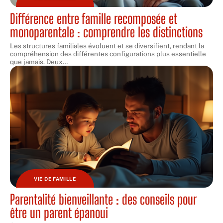
Différence entre famille recomposée et
monoparentale : comprendre les distinctions
Les structures familiales évoluent et se diversifient, rendant la
compréhension des différentes configurations plus essentielle
que jamais. Deux
…
VIE DE FAMILLE
Parentalité bienveillante : des conseils pour
être un parent épanoui