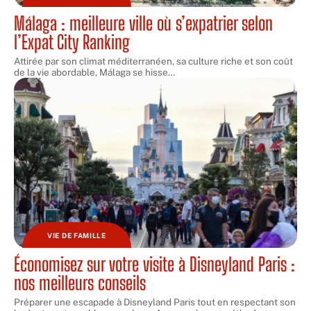
Málaga : meilleure ville où s’expatrier selon
l’Expat City Ranking
Attirée par son climat méditerranéen, sa culture riche et son coût
de la vie abordable, Málaga se hisse
…
VIE DE FAMILLE
Économisez sur votre visite à Disneyland Paris :
nos meilleurs conseils
Préparer une escapade à Disneyland Paris tout en respectant son