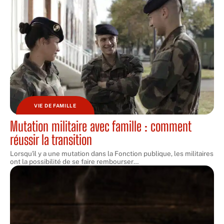
VIE DE FAMILLE
Mutation militaire avec famille : comment
réussir la transition
Lorsqu'il y a une mutation dans la Fonction publique, les militaires
ont la possibilité de se faire rembourser
…