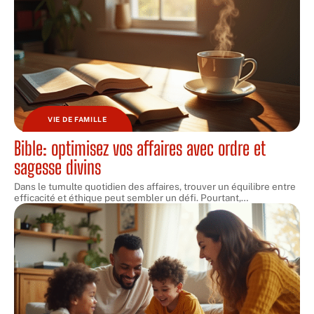
VIE DE FAMILLE
Bible: optimisez vos affaires avec ordre et
sagesse divins
Dans le tumulte quotidien des affaires, trouver un équilibre entre
efficacité et éthique peut sembler un défi. Pourtant,
…