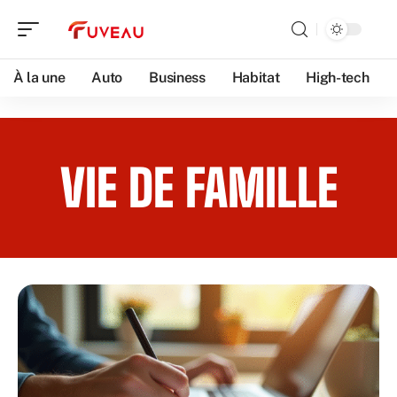
À la une
Auto
Business
Habitat
High-tech
VIE DE FAMILLE