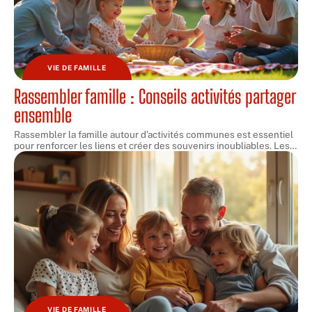
VIE DE FAMILLE
Rassembler famille : Conseils activités partager
ensemble
Rassembler la famille autour d'activités communes est essentiel
pour renforcer les liens et créer des souvenirs inoubliables. Les
…
VIE DE FAMILLE