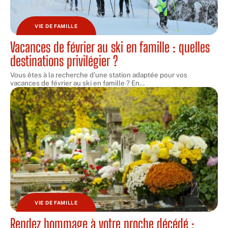
VIE DE FAMILLE
Vacances de février au ski en famille : quelles
destinations privilégier ?
Vous êtes à la recherche d’une station adaptée pour vos
vacances de février au ski en famille ? En
…
VIE DE FAMILLE
Rendez hommage à votre proche décédé :