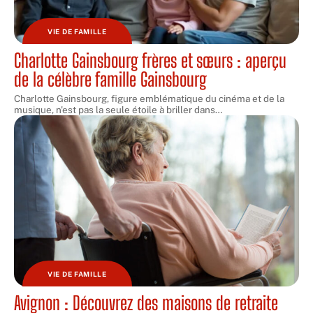
VIE DE FAMILLE
Charlotte Gainsbourg frères et sœurs : aperçu
de la célèbre famille Gainsbourg
Charlotte Gainsbourg, figure emblématique du cinéma et de la
musique, n'est pas la seule étoile à briller dans
…
VIE DE FAMILLE
Avignon : Découvrez des maisons de retraite