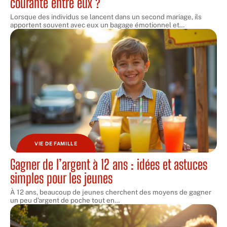
courante entre eux ?
Lorsque des individus se lancent dans un second mariage, ils
apportent souvent avec eux un bagage émotionnel et
…
VIE DE FAMILLE
Gagner de l’argent à 12 ans : idées et astuces
simples pour les jeunes
À 12 ans, beaucoup de jeunes cherchent des moyens de gagner
un peu d'argent de poche tout en
…