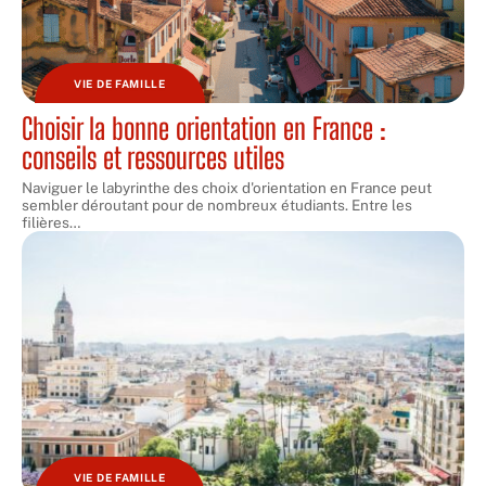
VIE DE FAMILLE
Choisir la bonne orientation en France :
conseils et ressources utiles
Naviguer le labyrinthe des choix d'orientation en France peut
sembler déroutant pour de nombreux étudiants. Entre les
filières
…
VIE DE FAMILLE