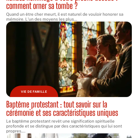
comment orner sa tombe ?
Quand un être cher meurt, il est naturel de vouloir honorer sa
mémoire. L'un des moyens les plus
…
VIE DE FAMILLE
Baptême protestant : tout savoir sur la
cérémonie et ses caractéristiques uniques
Le baptême protestant revêt une signification spirituelle
profonde et se distingue par des caractéristiques qui lui sont
propres.
…