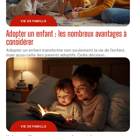
VIE DE FAMILLE
Adopter un enfant : les nombreux avantages à
considérer
Adopter un enfant transforme non seulement la vie de l'enfant,
mais aussi celle des parents adoptifs. Cette décision
…
VIE DE FAMILLE