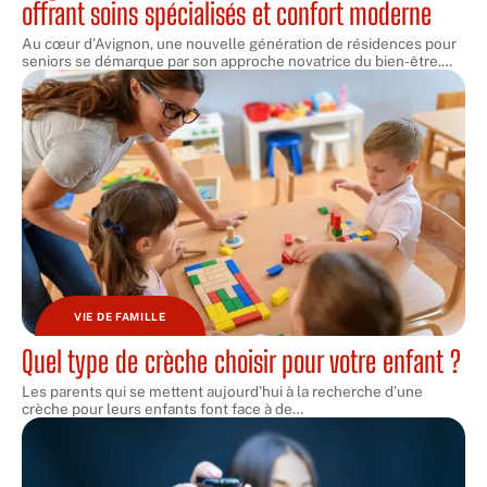
offrant soins spécialisés et confort moderne
Au cœur d’Avignon, une nouvelle génération de résidences pour
seniors se démarque par son approche novatrice du bien-être.
…
VIE DE FAMILLE
Quel type de crèche choisir pour votre enfant ?
Les parents qui se mettent aujourd’hui à la recherche d’une
crèche pour leurs enfants font face à de
…