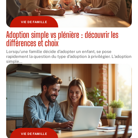
VIE DE FAMILLE
Adoption simple vs plénière : découvrir les
différences et choix
Lorsqu'une famille décide d'adopter un enfant, se pose
rapidement la question du type d'adoption à privilégier. L'adoption
simple
…
VIE DE FAMILLE