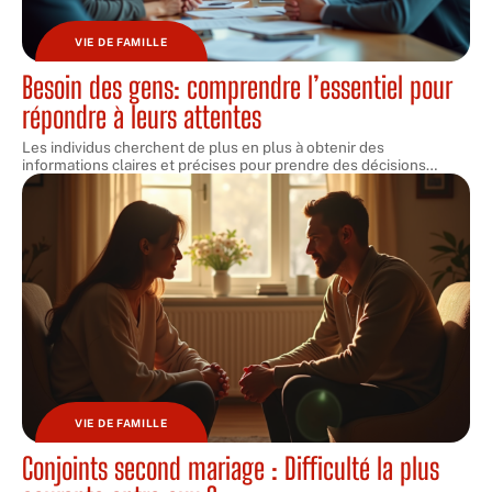
VIE DE FAMILLE
Besoin des gens: comprendre l’essentiel pour
répondre à leurs attentes
Les individus cherchent de plus en plus à obtenir des
informations claires et précises pour prendre des décisions
…
VIE DE FAMILLE
Conjoints second mariage : Difficulté la plus