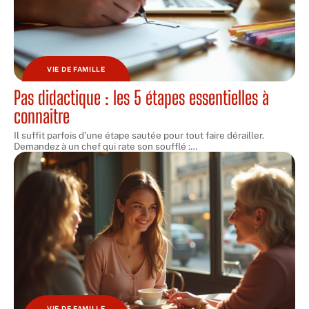
VIE DE FAMILLE
Pas didactique : les 5 étapes essentielles à
connaitre
Il suffit parfois d’une étape sautée pour tout faire dérailler.
Demandez à un chef qui rate son soufflé :
…
VIE DE FAMILLE