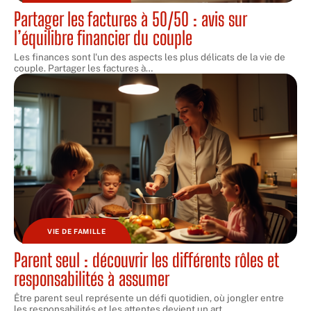
Partager les factures à 50/50 : avis sur
l’équilibre financier du couple
Les finances sont l'un des aspects les plus délicats de la vie de
couple. Partager les factures à
…
VIE DE FAMILLE
Parent seul : découvrir les différents rôles et
responsabilités à assumer
Être parent seul représente un défi quotidien, où jongler entre
les responsabilités et les attentes devient un art.
…