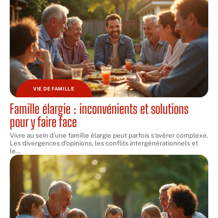
VIE DE FAMILLE
Famille élargie : inconvénients et solutions
pour y faire face
Vivre au sein d'une famille élargie peut parfois s'avérer complexe.
Les divergences d'opinions, les conflits intergénérationnels et
le
…