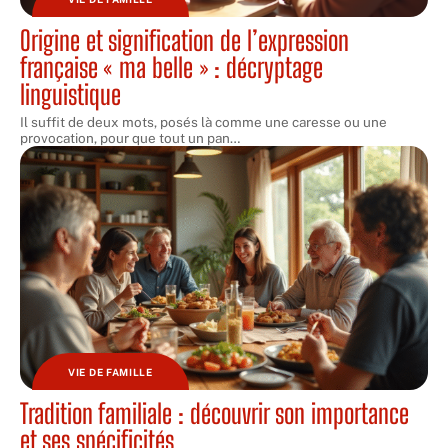
Origine et signification de l’expression
française « ma belle » : décryptage
linguistique
Il suffit de deux mots, posés là comme une caresse ou une
provocation, pour que tout un pan
…
VIE DE FAMILLE
Tradition familiale : découvrir son importance
et ses spécificités